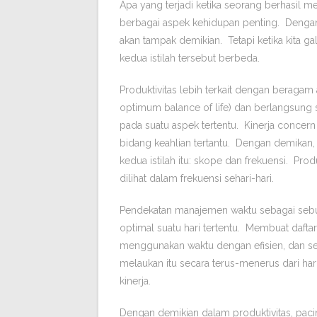
Apa yang terjadi ketika seorang berhasil me
berbagai aspek kehidupan penting. Dengan 
akan tampak demikian. Tetapi ketika kita g
kedua istilah tersebut berbeda.
Produktivitas lebih terkait dengan beragam
optimum balance of life) dan berlangsung s
pada suatu aspek tertentu. Kinerja concer
bidang keahlian tertantu. Dengan demikan
kedua istilah itu: skope dan frekuensi. Pro
dilihat dalam frekuensi sehari-hari.
Pendekatan manajemen waktu sebagai sebua
optimal suatu hari tertentu. Membuat daftar
menggunakan waktu dengan efisien, dan seba
melaukan itu secara terus-menerus dari har
kinerja.
Dengan demikian dalam produktivitas, pac