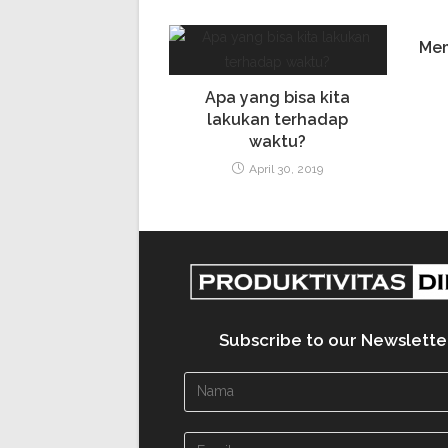
Mem
Apa yang bisa kita
lakukan terhadap
waktu?
April 30, 2019
Subscribe to our Newslette