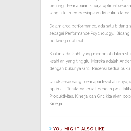
penting. Pencapaian kinerja optimal seoran
sang atlet mempersiapkan diri cukup lama 
Dalam area performance, ada satu bidang 
sebagai Performance Psychology. Bidang i
berkinerja optimal.
Saat ini ada 2 ahli yang menonjol dalam s
keahlian yang tinggi). Mereka adalah And
dengan bukunya Grit. Resensi kedua buku in
Untuk seseorang mencapai level ahli-nya, 
optimal. Terutama terkait dengan pola latiha
Produktivitas, Kinerja dan Grit, kita akan 
Kinerja.
YOU MIGHT ALSO LIKE