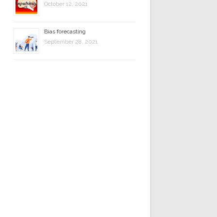
October 12, 2021
Bias forecasting
September 28, 2021