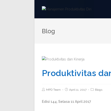
Blog
Produktivitas da
MPD Team
April 11, 2017
Blogs
Edisi 144, Selasa 11 April 2017