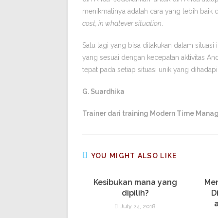
menikmatinya adalah cara yang lebih baik d
cost, in whatever situation
.
Satu lagi yang bisa dilakukan dalam situasi
yang sesuai dengan kecepatan aktivitas A
tepat pada setiap situasi unik yang dihadapi
G. Suardhika
Trainer dari training Modern Time Mana
YOU MIGHT ALSO LIKE
Kesibukan mana yang
Men
dipilih?
Diri: Se
July 24, 2018