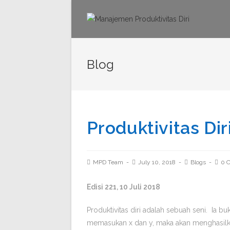
Blog
Produktivitas Dir
MPD Team
July 10, 2018
Blogs
0 
Edisi 221, 10 Juli 2018
Produktivitas diri adalah sebuah seni. Ia b
memasukan x dan y, maka akan menghasilkan 