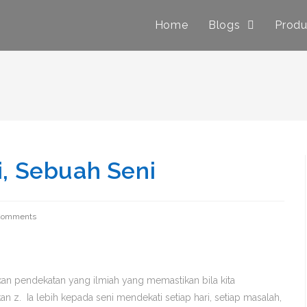
Home
Blogs
Prod
i, Sebuah Seni
Comments
ukan pendekatan yang ilmiah yang memastikan bila kita
z. Ia lebih kepada seni mendekati setiap hari, setiap masalah,