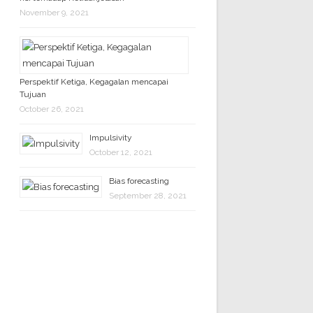
November 9, 2021
Perspektif Ketiga, Kegagalan mencapai
Tujuan
October 26, 2021
Impulsivity
October 12, 2021
Bias forecasting
September 28, 2021