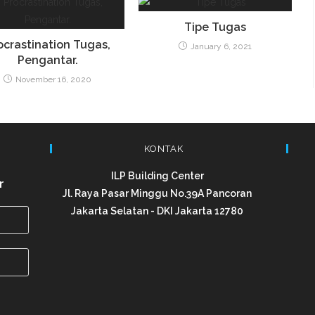
Tipe Tugas
ocrastination Tugas,
January 6, 2021
Pengantar.
November 16, 2020
KONTAK
ILP Building Center
r
Jl. Raya Pasar Minggu No.39A Pancoran
Jakarta Selatan - DKI Jakarta 12780