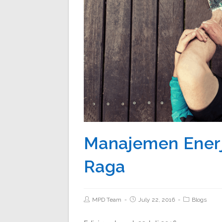
Manajemen Enerji
Raga
MPD Team
July 22, 2016
Blogs