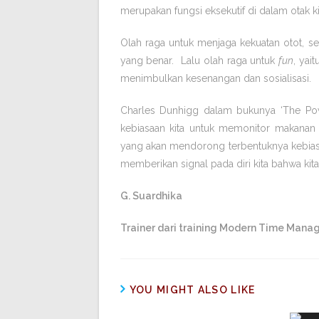
merupakan fungsi eksekutif di dalam otak kit
Olah raga untuk menjaga kekuatan otot, se
yang benar. Lalu olah raga untuk
fun
, yai
menimbulkan kesenangan dan sosialisasi.
Charles Dunhigg dalam bukunya ‘The Powe
kebiasaan kita untuk memonitor makana
yang akan mendorong terbentuknya kebiasaa
memberikan signal pada diri kita bahwa kita 
G. Suardhika
Trainer dari training Modern Time Mana
YOU MIGHT ALSO LIKE