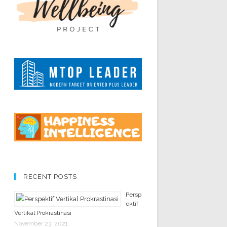
RECENT POSTS
Persp
ektif
Vertikal Prokrastinasi
November 23, 2021