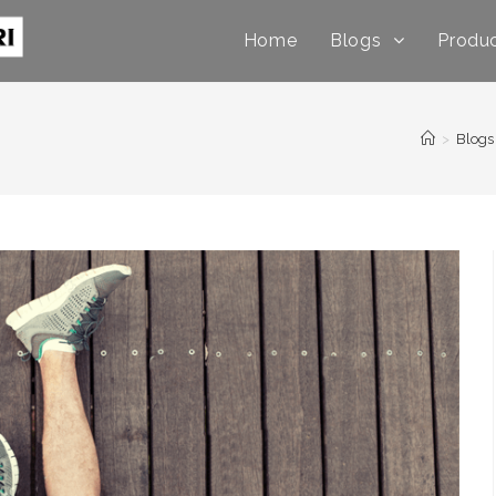
Home
Blogs
Produ
>
Blogs